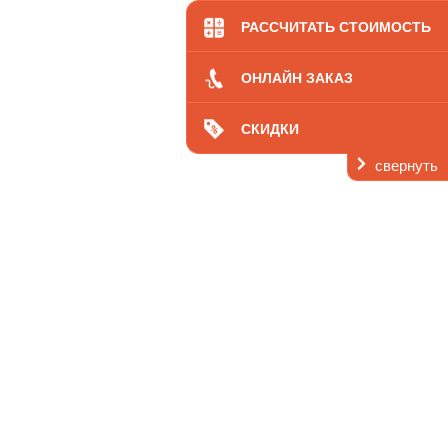
кология
Цены
РАССЧИТАТЬ СТОИМОСТЬ
ОНЛАЙН ЗАКАЗ
СКИДКИ
свернуть
ь
 нас
Контакты