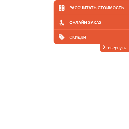
кология
Цены
РАССЧИТАТЬ СТОИМОСТЬ
ОНЛАЙН ЗАКАЗ
СКИДКИ
свернуть
ь
 нас
Контакты